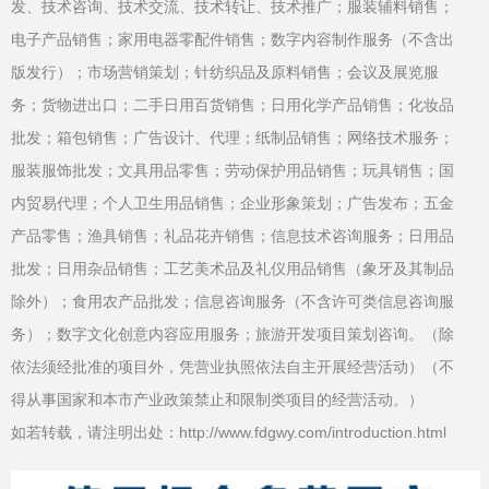
发、技术咨询、技术交流、技术转让、技术推广；服装辅料销售；
电子产品销售；家用电器零配件销售；数字内容制作服务（不含出
版发行）；市场营销策划；针纺织品及原料销售；会议及展览服
务；货物进出口；二手日用百货销售；日用化学产品销售；化妆品
批发；箱包销售；广告设计、代理；纸制品销售；网络技术服务；
服装服饰批发；文具用品零售；劳动保护用品销售；玩具销售；国
内贸易代理；个人卫生用品销售；企业形象策划；广告发布；五金
产品零售；渔具销售；礼品花卉销售；信息技术咨询服务；日用品
批发；日用杂品销售；工艺美术品及礼仪用品销售（象牙及其制品
除外）；食用农产品批发；信息咨询服务（不含许可类信息咨询服
务）；数字文化创意内容应用服务；旅游开发项目策划咨询。（除
依法须经批准的项目外，凭营业执照依法自主开展经营活动）（不
得从事国家和本市产业政策禁止和限制类项目的经营活动。）
如若转载，请注明出处：http://www.fdgwy.com/introduction.html