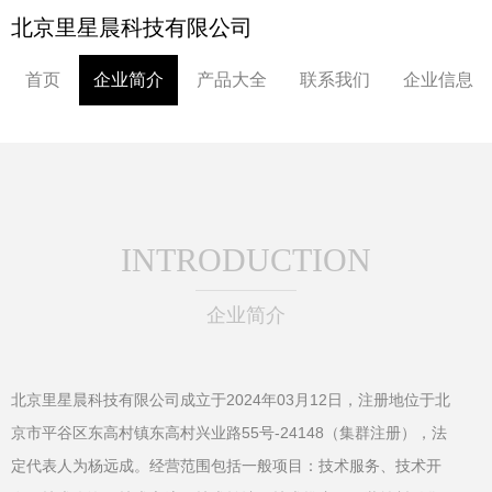
北京里星晨科技有限公司
首页
企业简介
产品大全
联系我们
企业信息
INTRODUCTION
企业简介
北京里星晨科技有限公司成立于2024年03月12日，注册地位于北
京市平谷区东高村镇东高村兴业路55号-24148（集群注册），法
定代表人为杨远成。经营范围包括一般项目：技术服务、技术开