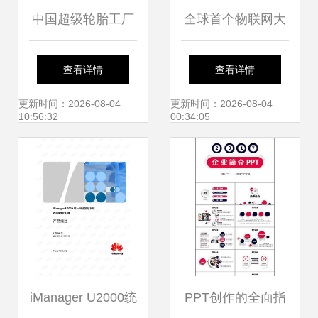
中国超级轮胎工厂
全球首个物联网大
从黑科技到网络赋
规模定制标杆工厂
查看详情
查看详情
能的产业跃迁
在上海松江正式投
更新时间：2026-08-04
更新时间：2026-08-04
10:56:32
00:34:05
产
iManager U2000统
PPT创作的全面指