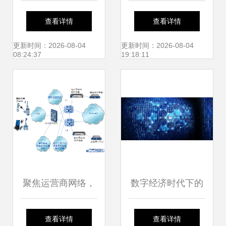
一网络管理系统
南 从格式模板到设
查看详情
查看详情
V100R001C00 企
计灵感
更新时间：2026-08-04
更新时间：2026-08-04
08:24:37
19:18:11
业级网络运维的智
能中枢
聚焦运营商网络，
数字经济时代下的
山石网科发布新一
网络安全挑战与应
查看详情
查看详情