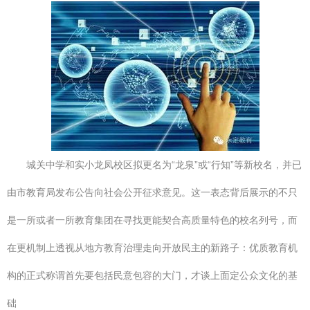
城关中学和实小龙凤校区拟更名为“龙泉”或“行知”等新校名，并已
由市教育局发布公告向社会公开征求意见。这一表态背后展示的不只
是一所或者一所教育集团在寻找更能契合高质量特色的校名列号，而
在更机制上透视从地方教育治理走向开放民主的新路子：优质教育机
构的正式称谓首先要包括民意包容的大门，才谈上面定公众文化的基
础