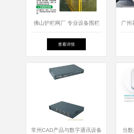
佛山护栏网厂 专业设备围栏
广州
制造商与广州仓库隔离网现货
聚焦
查看详情
供应商
常州CAD产品与数字通讯设备
当数