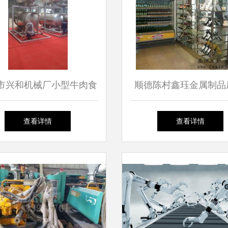
市兴和机械厂小型牛肉食
顺德陈村鑫珏金属制品
菌锅高清图片展示与产品
图纸精准加工，呈现不
查看详情
查看详情
解析
架高清细节之美