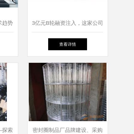
术趋势
3亿元B轮融资注入，这家公司
能否引领乙肝新药研发突破？
查看详情
—探索
密封圈制品厂品牌建设、采购