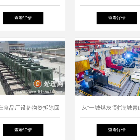
官”背后的隐私与伦理之
故城县郑口圣艺宝皮毛
查看详情
查看详情
墙
的真皮手套世界
庄食品厂设备物资拆除回
从“一城煤灰”到“满城青山
 绿色转型的专业助力
州现代化产业体系建设
查看详情
查看详情