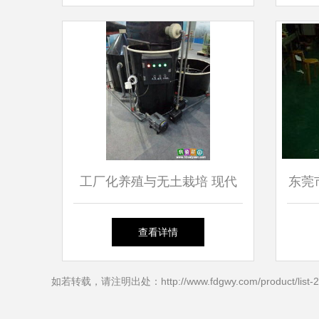
息整合
工厂化养殖与无土栽培 现代
东莞
都市农业的双翼
查看详情
如若转载，请注明出处：http://www.fdgwy.com/product/list-2.