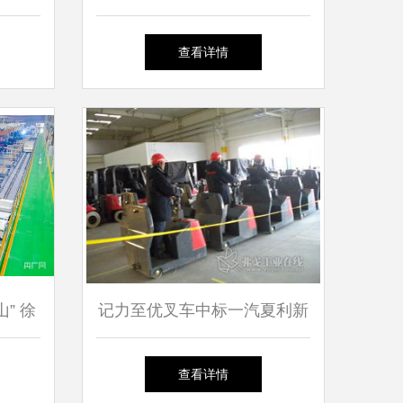
制品厂
渠道与网络批发攻略
查看详情
” 徐
记力至优叉车中标一汽夏利新
成果丰
厂项目，助力现代化物流体系
查看详情