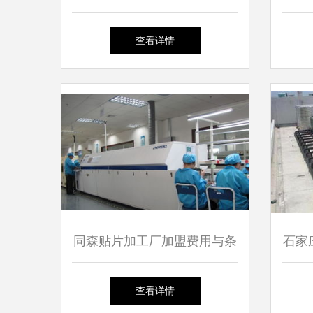
网络电话与软件共享器的发展
字器
查看详情
与应用
同森贴片加工厂加盟费用与条
石家
件详解 | 中国加盟网及网络信
收
查看详情